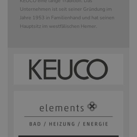
KEUCO eine lange Tradition. Das
Unternehmen ist seit seiner Gründung im
Jahre 1953 in Familienhand und hat seinen
Hauptsitz im westfälischen Hemer.