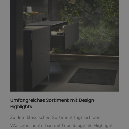
Umfangreiches Sortiment mit Design-
Highlights
Zu dem klassischen Sortiment fügt sich der
Waschtischunterbau mit Glasablage als Highlight