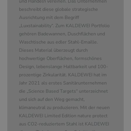
und Handeln vereinen. Das Unternehmen
beschreibt diese globale strategische
Ausrichtung mit dem Begriff
„Luxstainability“. Zum KALDEWEI Portfolio
gehören Badewannen, Duschflächen und
Waschtische aus edler Stahl-Emaille.
Dieses Material überzeugt durch
hochwertige Oberflächen, formschönes
Design, lebenslange Haltbarkeit und 100-
prozentige Zirkularität. KALDEWEI hat im
Jahr 2021 als erstes Sanitärunternehmen
die „Science Based Targets“ unterzeichnet
und sich auf den Weg gemacht,
klimaneutral zu produzieren. Mit der neuen
KALDEWEI Limited Edition nature protect
aus CO2-reduziertem Stahl ist KALDEWEI