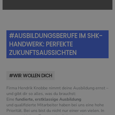
#AUSBILDUNGSBERUFE IM SHK-
HANDWERK: PERFEKTE
ZUKUNFTSAUSSICHTEN
#WIR WOLLEN DICH
Firma Hendrik Knobbe
nimmt deine Ausbildung ernst –
und gibt dir so alles, was du brauchst:
Eine
fundierte, erstklassige Ausbildung
und
qualifizierte Mitarbeiter
h
aben bei uns eine hohe
Priorität. Bei uns bist du nicht nur einer von vielen. In